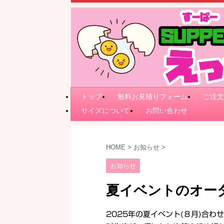
トップ
無料お見積りフォーム
ご注文
サイズについて
お問い合わせ
HOME
>
お知らせ
>
お知らせ
夏イベントのオー
2025年の夏イベント(８月)合