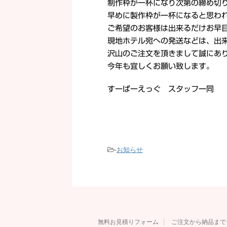
制作枠が一杯になり次第の締め切
早めに製作枠が一杯になると思われ
ご希望のお客様は出来るだけお早
現地ホテル宛への発送などは、出
沢山のご注文を頂きまして誠にあ
今年も宜しくお願い致します。
すーぱーえっぐ スタッフ一同
-
お知らせ
無料お見積りフォーム
ご注文から納品まで