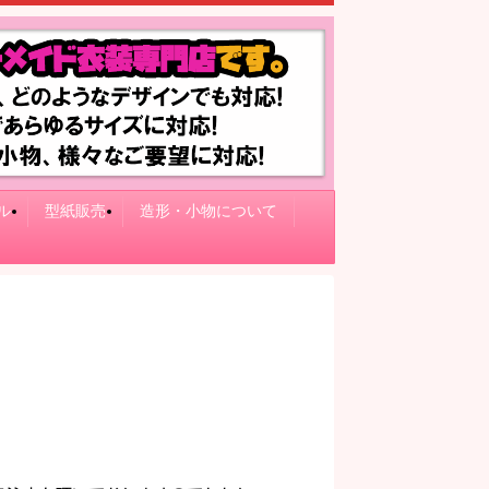
ル
型紙販売
造形・小物について