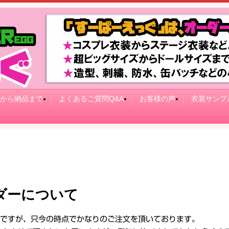
から納品まで
よくあるご質問Q&A
お客様の声
衣装サンプ
ダーについて
わせですが、只今の時点でかなりのご注文を頂いております。