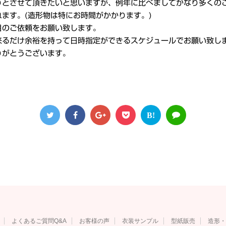
りとさせて頂きたいと思いますが、例年に比べましてかなり多くの
ます。(造形物は特にお時間がかかります。)
目のご依頼をお願い致します。
来るだけ余裕を持って日時指定ができるスケジュールでお願い致し
りがとうございます。
B!
よくあるご質問Q&A
お客様の声
衣装サンプル
型紙販売
造形・