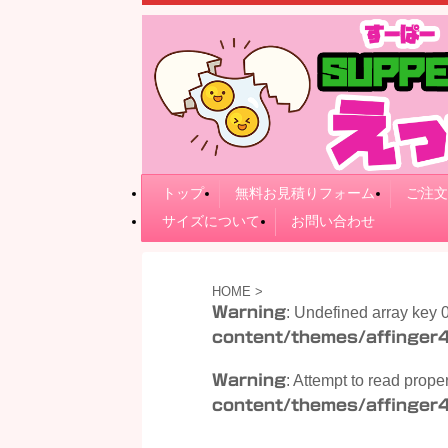
トップ
無料お見積りフォーム
ご注文
サイズについて
お問い合わせ
HOME
>
Warning
: Undefined array key 
content/themes/affinger4
Warning
: Attempt to read prope
content/themes/affinger4