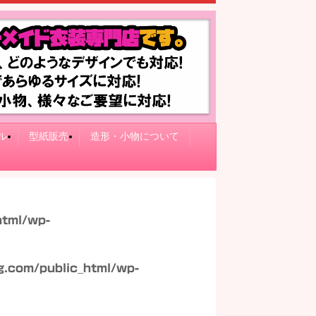
ル
型紙販売
造形・小物について
html/wp-
.com/public_html/wp-