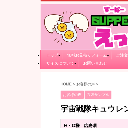
トップ
無料お見積りフォーム
ご注文
サイズについて
お問い合わせ
HOME
>
お客様の声
>
お客様の声
衣装サンプル
宇宙戦隊キュウレ
H・O様 広島県