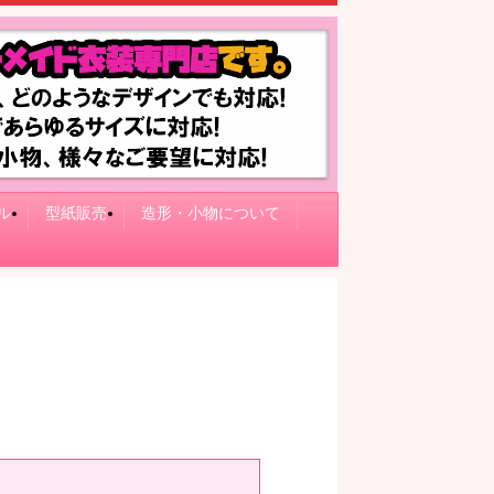
ル
型紙販売
造形・小物について