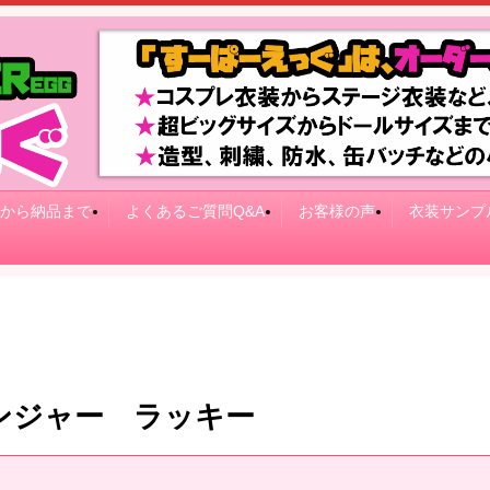
から納品まで
よくあるご質問Q&A
お客様の声
衣装サンプ
ンジャー ラッキー