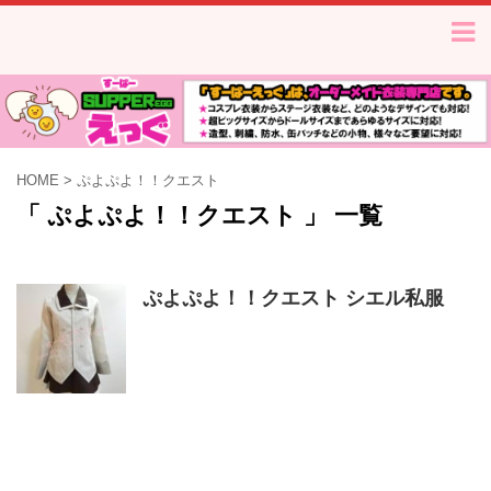
HOME
>
ぷよぷよ！！クエスト
「 ぷよぷよ！！クエスト 」 一覧
ぷよぷよ！！クエスト シエル私服