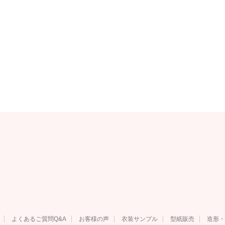
よくあるご質問Q&A
お客様の声
衣装サンプル
型紙販売
造形・