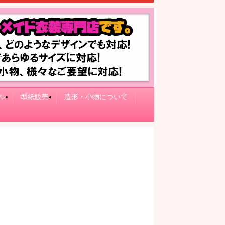
ル
型紙販売
造形・小物について