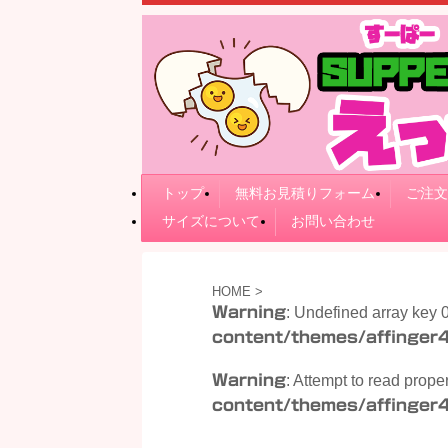
トップ
無料お見積りフォーム
ご注文
サイズについて
お問い合わせ
HOME
>
Warning
: Undefined array key 
content/themes/affinger4
Warning
: Attempt to read prope
content/themes/affinger4