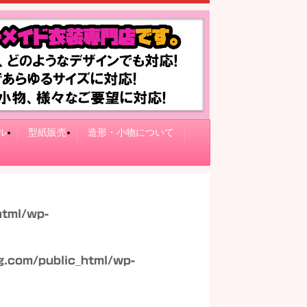
ル
型紙販売
造形・小物について
html/wp-
.com/public_html/wp-