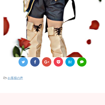
B!
-
お客様の声