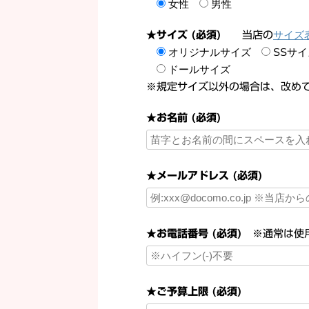
女性
男性
サイズ
★サイズ (必須)
当店の
オリジナルサイズ
SSサイ
ドールサイズ
※規定サイズ以外の場合は、改め
★お名前 (必須)
★メールアドレス (必須)
★お電話番号 (必須)
※通常は使用
★ご予算上限 (必須)