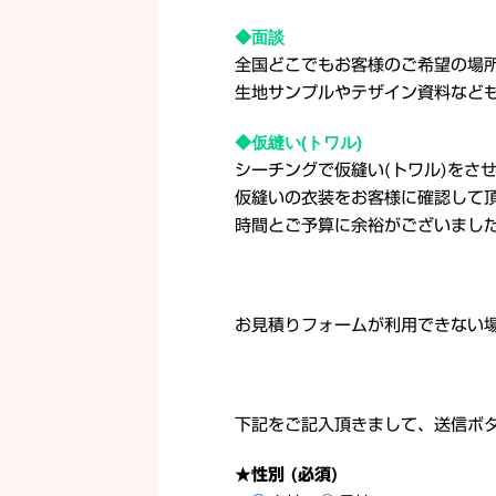
◆面談
全国どこでもお客様のご希望の場所
生地サンプルやテザイン資料など
◆仮縫い(トワル)
シーチングで仮縫い(トワル)をさ
仮縫いの衣装をお客様に確認して
時間とご予算に余裕がございまし
お見積りフォームが利用できない
下記をご記入頂きまして、送信ボ
★性別 (必須)