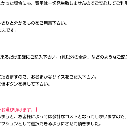
なかった場合にも、費用は一切発生致しませんのでご安心してご利
っきりと分かるものをご用意下さい。
丈夫です。
出来るだけ正確にご記入下さい。(靴以外の全身、などのようなご記
て頂きますので、おおまかなサイズをご記入下さい。
送信ボタンを押して下さい。
をお選び頂けます。】
しまうと、お客様によっては余計なコストとなってしまいますので
オプションとして選択できるようにさせて頂きました。