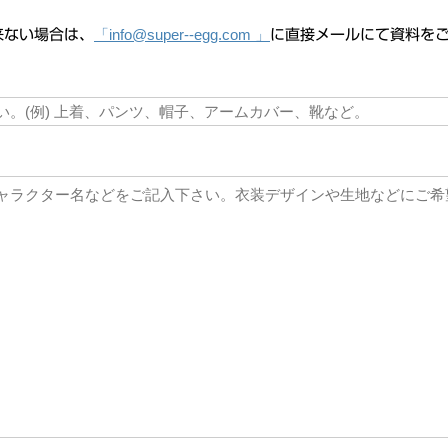
「info@super--egg.com 」
来ない場合は、
に直接メールにて資料を