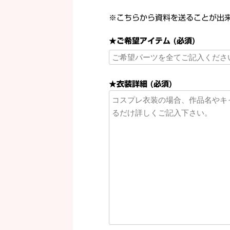
※こちらから資料を送ることが出
★ご希望アイテム (必須)
★衣装詳細 (必須)