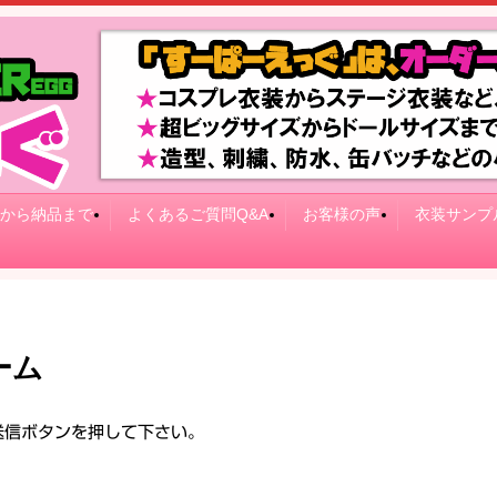
から納品まで
よくあるご質問Q&A
お客様の声
衣装サンプ
ーム
送信ボタンを押して下さい。