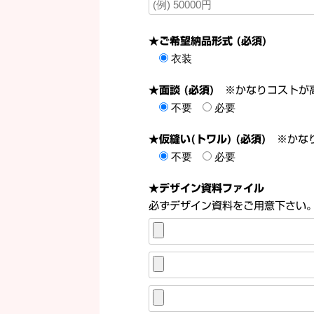
★ご希望納品形式 (必須)
衣装
★面談 (必須)
※かなりコストが
不要
必要
★仮縫い(トワル) (必須)
※かなり
不要
必要
★デザイン資料ファイル
必ずデザイン資料をご用意下さい