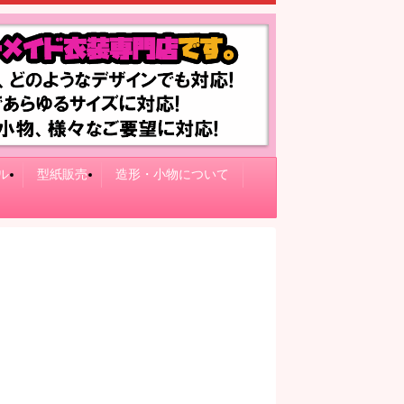
ル
型紙販売
造形・小物について