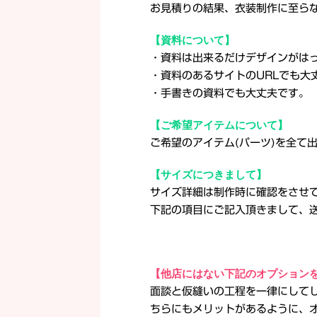
お見積りの結果、衣装制作に至ら
【資料について】
・資料は出来るだけデザインがは
・資料のあるサイトのURLでも大
・手書きの資料でも大丈夫です。
【ご希望アイテムについて】
ご希望のアイテム(パーツ)を全て
【サイズにつきまして】
サイズ詳細は制作時に確認をさせ
下記の項目にご記入頂きまして、
【他店にはない下記のオプション
面談と仮縫いの工程を一律にして
ちらにもメリットがあるように、