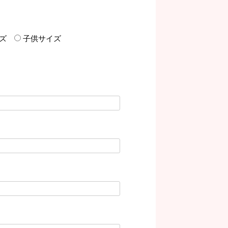
イズ
子供サイズ