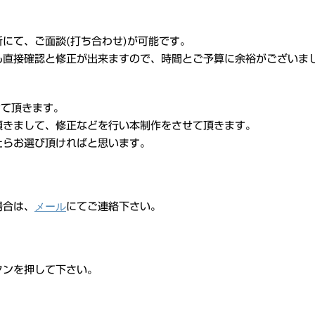
にて、ご面談(打ち合わせ)が可能です。
も直接確認と修正が出来ますので、時間とご予算に余裕がございま
せて頂きます。
頂きまして、修正などを行い本制作をさせて頂きます。
たらお選び頂ければと思います。
メール
場合は、
にてご連絡下さい。
タンを押して下さい。