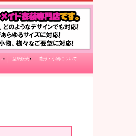
ル
型紙販売
造形・小物について