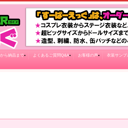
から納品まで
よくあるご質問Q&A
お客様の声
衣装サンプ