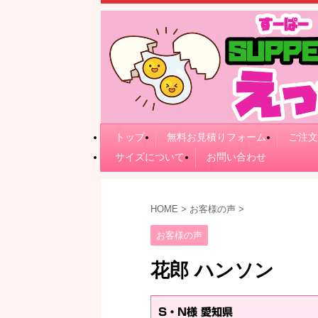
トップ
無料お見積りフォーム
ご注文
サイズについて
お問い合わせ
HOME
>
お客様の声
>
お客様の声
花郎 ハンソン
S・N様 愛知県