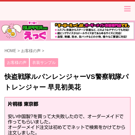
HOME
>
お客様の声
>
お客様の声
衣装サンプル
快盗戦隊ルパンレンジャーVS警察戦隊パ
トレンジャー 早見初美花
片桐様 東京都
安い中国製?を買って大失敗したので、オーダーメイドで
作ってもらいました。
オーダーメイド注文は初めてでネットで検索をかけてから
注文しました。