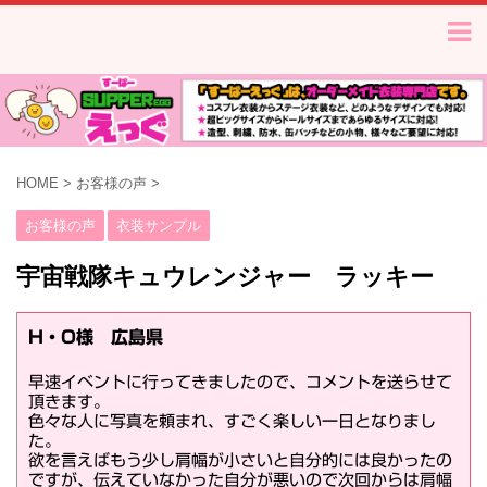
HOME
>
お客様の声
>
お客様の声
衣装サンプル
宇宙戦隊キュウレンジャー ラッキー
H・O様 広島県
早速イベントに行ってきましたので、コメントを送らせて
頂きます。
色々な人に写真を頼まれ、すごく楽しい一日となりまし
た。
欲を言えばもう少し肩幅が小さいと自分的には良かったの
ですが、伝えていなかった自分が悪いので次回からは肩幅