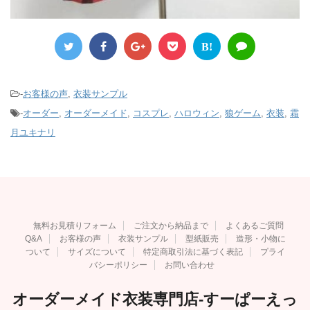
B!
-
お客様の声
,
衣装サンプル
-
オーダー
,
オーダーメイド
,
コスプレ
,
ハロウィン
,
狼ゲーム
,
衣装
,
霜
月ユキナリ
無料お見積りフォーム
ご注文から納品まで
よくあるご質問
Q&A
お客様の声
衣装サンプル
型紙販売
造形・小物に
ついて
サイズについて
特定商取引法に基づく表記
プライ
バシーポリシー
お問い合わせ
オーダーメイド衣装専門店-すーぱーえっ