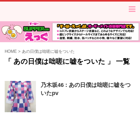
HOME
>
あの日僕は咄嗟に嘘をついた
「 あの日僕は咄嗟に嘘をついた 」 一覧
乃木坂46 : あの日僕は咄嗟に嘘をつ
いたpv