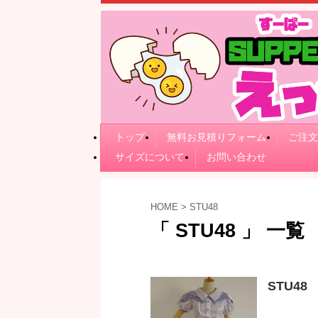
トップ
無料お見積りフォーム
ご注文
サイズについて
お問い合わせ
HOME
>
STU48
「 STU48 」 一覧
STU48