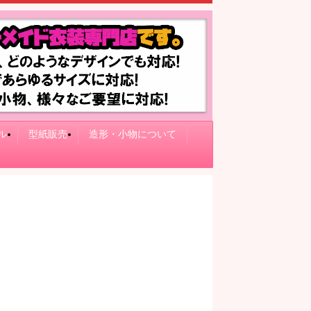
ル
型紙販売
造形・小物について