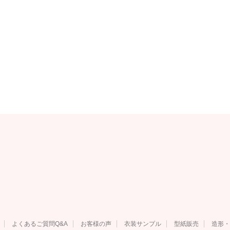
よくあるご質問Q&A
お客様の声
衣装サンプル
型紙販売
造形・